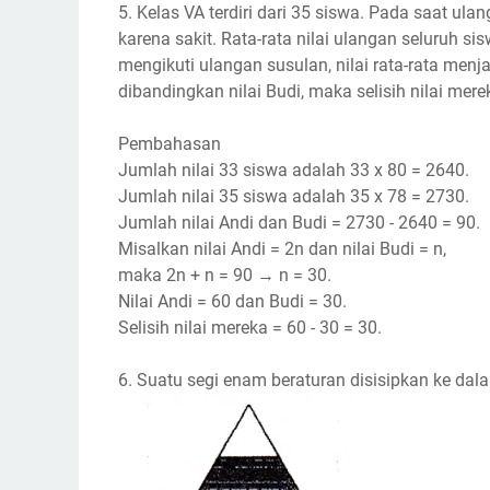
5. Kelas VA terdiri dari 35 siswa. Pada saat ul
karena sakit. Rata-rata nilai ulangan seluruh s
mengikuti ulangan susulan, nilai rata-rata menjadi
dibandingkan nilai Budi, maka selisih nilai merek
Pembahasan
Jumlah nilai 33 siswa adalah 33 x 80 = 2640.
Jumlah nilai 35 siswa adalah 35 x 78 = 2730.
Jumlah nilai Andi dan Budi = 2730 - 2640 = 90.
Misalkan nilai Andi = 2n dan nilai Budi = n,
maka 2n + n = 90 → n = 30.
Nilai Andi = 60 dan Budi = 30.
Selisih nilai mereka = 60 - 30 = 30.
6. Suatu segi enam beraturan disisipkan ke dala