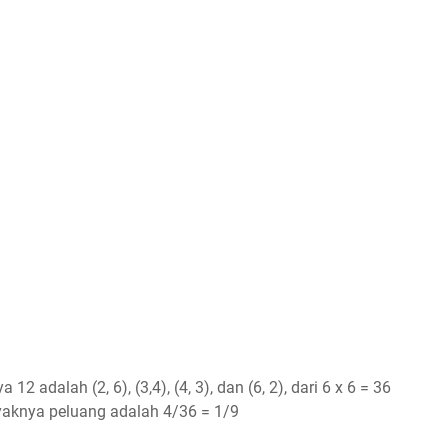
adalah (2, 6), (3,4), (4, 3), dan (6, 2), dari 6 x 6 = 36
yaknya peluang adalah 4/36 = 1/9