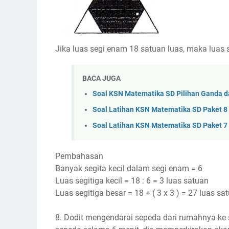
Jika luas segi enam 18 satuan luas, maka luas se
BACA JUGA
Soal KSN Matematika SD Pilihan Ganda 
Soal Latihan KSN Matematika SD Paket 
Soal Latihan KSN Matematika SD Paket 
Pembahasan
Banyak segita kecil dalam segi enam = 6
Luas segitiga kecil = 18 : 6 = 3 luas satuan
Luas segitiga besar = 18 + ( 3 x 3 ) = 27 luas sa
8. Dodit mengendarai sepeda dari rumahnya ke