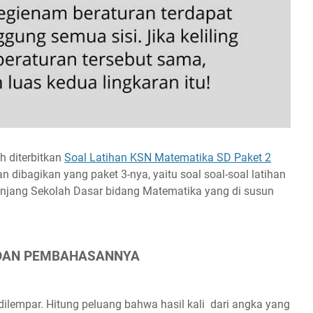
h diterbitkan
Soal Latihan KSN Matematika SD Paket 2
kan dibagikan yang paket 3-nya, yaitu soal soal-soal latihan
jenjang Sekolah Dasar bidang Matematika yang di susun
 DAN PEMBAHASANNYA
ilempar. Hitung peluang bahwa hasil kali dari angka yang