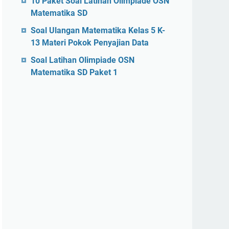
10 Paket Soal Latihan Olimpiade OSN
Matematika SD
Soal Ulangan Matematika Kelas 5 K-
13 Materi Pokok Penyajian Data
Soal Latihan Olimpiade OSN
Matematika SD Paket 1