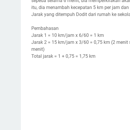
sepeda selama 6 menit, dia memperkirakan akan
itu, dia menambah kecepatan 5 km per jam dan 
Jarak yang ditempuh Dodit dari rumah ke sekol
Pembahasan
Jarak 1 = 10 km/jam x 6/60 = 1 km
Jarak 2 = 15 km/jam x 3/60 = 0,75 km (2 menit se
menit)
Total jarak = 1 + 0,75 = 1,75 km