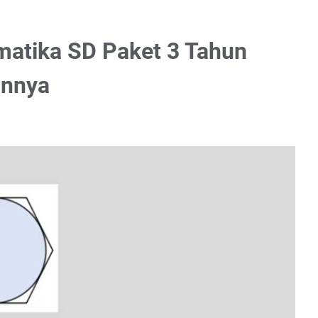
matika SD Paket 3 Tahun
annya