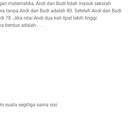
angan matematika, Andi dan Budi tidak masuk sekolah
iswa tanpa Andi dan Budi adalah 80. Setelah Andi dan Budi
 78. Jika nilai Andi dua kali lipat lebih tinggi
a berdua adalah . . . .
m suatu segitiga sama sisi.