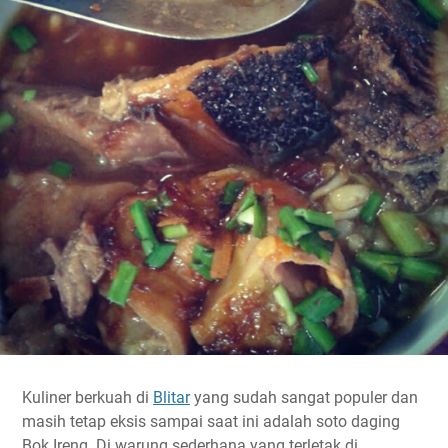
Kuliner berkuah di
Blitar
yang sudah sangat populer dan
masih tetap eksis sampai saat ini adalah soto daging
Bok Ireng. Di warung sederhana yang terletak di