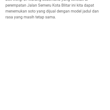
perempatan Jalan Semeru Kota Blitar ini kita dapat
menemukan soto yang dijual dengan model jadul dan
rasa yang masih tetap sama.