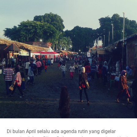
Di bulan April selalu ada agenda rutin yang digelar