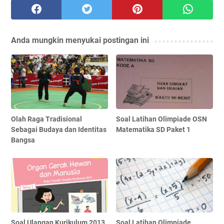
Anda mungkin menyukai postingan ini
Olah Raga Tradisional
Soal Latihan Olimpiade OSN
Sebagai Budaya dan Identitas
Matematika SD Paket 1
Bangsa
Soal Ulangan Kurikulum 2013
Soal Latihan Olimpiade