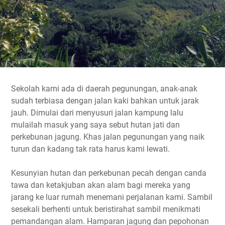
Sekolah kami ada di daerah pegunungan, anak-anak
sudah terbiasa dengan jalan kaki bahkan untuk jarak
jauh. Dimulai dari menyusuri jalan kampung lalu
mulailah masuk yang saya sebut hutan jati dan
perkebunan jagung. Khas jalan pegunungan yang naik
turun dan kadang tak rata harus kami lewati.
Kesunyian hutan dan perkebunan pecah dengan canda
tawa dan ketakjuban akan alam bagi mereka yang
jarang ke luar rumah menemani perjalanan kami. Sambil
sesekali berhenti untuk beristirahat sambil menikmati
pemandangan alam. Hamparan jagung dan pepohonan