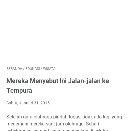
BERANDA
/
EDUKASI
/
WISATA
Mereka Menyebut Ini Jalan-jalan ke
Tempura
Sabtu, Januari 31, 2015
Setelah guru olahraga pindah tugas, tidak ada lagi yang
menemani mereka saat jam olahraga. Sehari
sebelumnya, sempat saya menanyakan di sekitar