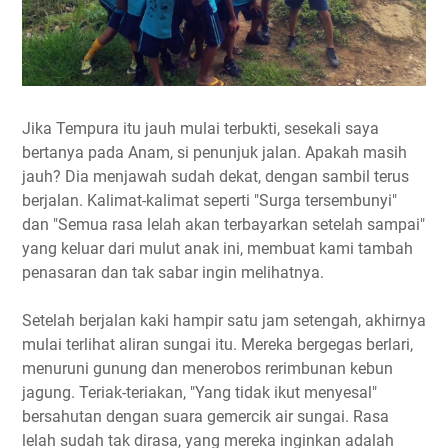
Jika Tempura itu jauh mulai terbukti, sesekali saya
bertanya pada Anam, si penunjuk jalan. Apakah masih
jauh? Dia menjawah sudah dekat, dengan sambil terus
berjalan. Kalimat-kalimat seperti "Surga tersembunyi"
dan "Semua rasa lelah akan terbayarkan setelah sampai"
yang keluar dari mulut anak ini, membuat kami tambah
penasaran dan tak sabar ingin melihatnya.
Setelah berjalan kaki hampir satu jam setengah, akhirnya
mulai terlihat aliran sungai itu. Mereka bergegas berlari,
menuruni gunung dan menerobos rerimbunan kebun
jagung. Teriak-teriakan, "Yang tidak ikut menyesal"
bersahutan dengan suara gemercik air sungai. Rasa
lelah sudah tak dirasa, yang mereka inginkan adalah