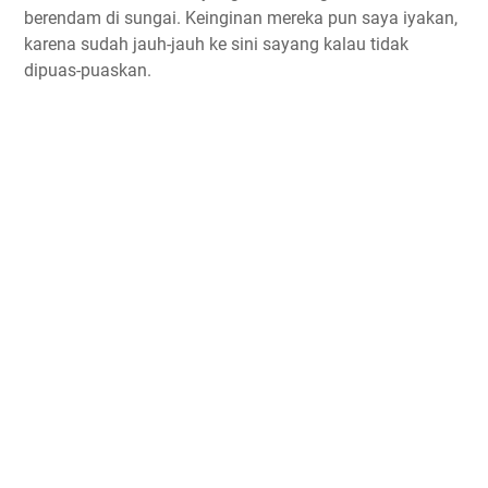
berendam di sungai. Keinginan mereka pun saya iyakan,
karena sudah jauh-jauh ke sini sayang kalau tidak
dipuas-puaskan.