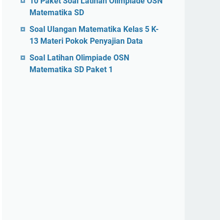
10 Paket Soal Latihan Olimpiade OSN
Matematika SD
Soal Ulangan Matematika Kelas 5 K-
13 Materi Pokok Penyajian Data
Soal Latihan Olimpiade OSN
Matematika SD Paket 1