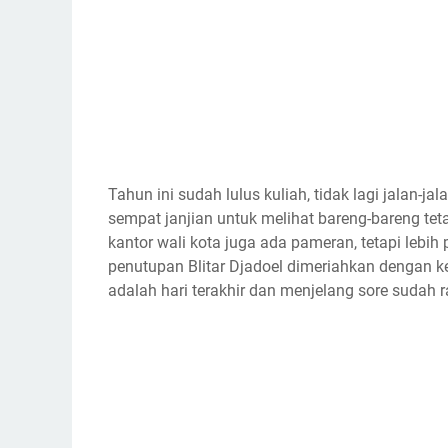
Tahun ini sudah lulus kuliah, tidak lagi jalan-j
sempat janjian untuk melihat bareng-bareng tetapi
kantor wali kota juga ada pameran, tetapi leb
penutupan Blitar Djadoel dimeriahkan dengan ke
adalah hari terakhir dan menjelang sore sudah 