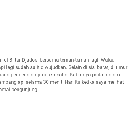
alan di Blitar Djadoel bersama teman-teman lagi. Walau
 lagi sudah sulit diwujudkan. Selain di sisi barat, di timur
ih pada pengenalan produk usaha. Kabarnya pada malam
mpang api selama 30 menit. Hari itu ketika saya melihat
ramai pengunjung.