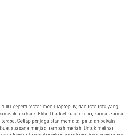
lu, seperti motor, mobil, laptop, tv, dan foto-foto yang
Memasuki gerbang Blitar Djadoel kesan kuno, zaman-zaman
 terasa. Setiap penjaga stan memakai pakaian-pakain
mbuat suasana menjadi tambah meriah. Untuk melihat