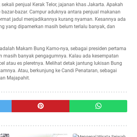
 sekali penjual Kerak Telor, jajanan khas Jakarta. Apakah
ke bazar-bazar. Campur aduknya antara penjual makanan
format jadul menjadikannya kurang nyaman. Kesannya ada
ng yang dipamerkan masih belum terlalu banyak, dan
ni adalah Makam Bung Karno-nya, sebagai presiden pertama
akin masih banyak pengagumnya. Kalau ada kesempatan
cel atau es pleretnya. Melihat detak jantung lukisan Bung
mnya. Atau, berkunjung ke Candi Penataran, sebagai
lan Majapahit.