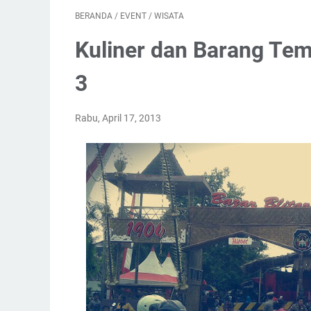
BERANDA
/
EVENT
/
WISATA
Kuliner dan Barang Temp
3
Rabu, April 17, 2013