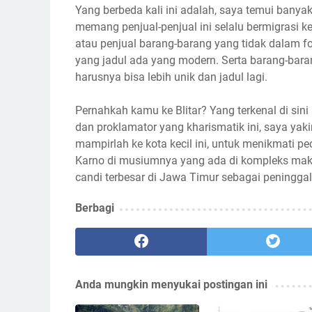
Yang berbeda kali ini adalah, saya temui banyak
memang penjual-penjual ini selalu bermigrasi 
atau penjual barang-barang yang tidak dalam 
yang jadul ada yang modern. Serta barang-bara
harusnya bisa lebih unik dan jadul lagi.
Pernahkah kamu ke Blitar? Yang terkenal di si
dan proklamator yang kharismatik ini, saya y
mampirlah ke kota kecil ini, untuk menikmati pe
Karno di musiumnya yang ada di kompleks maka
candi terbesar di Jawa Timur sebagai peningga
Berbagi
Anda mungkin menyukai postingan ini