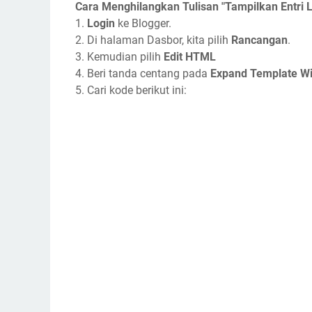
Cara Menghilangkan Tulisan "Tampilkan Entri 
1.
Login
ke Blogger.
2. Di halaman Dasbor, kita pilih
Rancangan
.
3. Kemudian pilih
Edit HTML
4. Beri tanda centang pada
Expand Template W
5. Cari kode berikut ini: