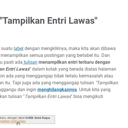
"Tampilkan Entri Lawas"
h suatu
label
dengan mengkliknya, maka kita akan dibawa
menampilkan semua postingan yang berlabel itu. Dan
u pasti ada
tulisan
menampilkan entri terbaru dengan
an Entri Lawas
"
dalam kotak yang berada diatas halaman
in ada yang menggangap tidak terlalu bermasalah atau
n itu. Tapi juga ada yang menggangap tulisan
"Tampilkan
gangu dan ingin
menghilangkannya
. Untuk kita yang
an tulisan "
Tampilkan Entri Lawas
" bisa mengikuti