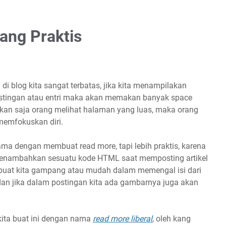
ang Praktis
di blog kita sangat terbatas, jika kita menampilakan
ostingan atau entri maka akan memakan banyak space
kan saja orang melihat halaman yang luas, maka orang
 memfokuskan diri.
ama dengan membuat read more, tapi lebih praktis, karena
 menambahkan sesuatu kode HTML saat memposting artikel
uat kita gampang atau mudah dalam memengal isi dari
dan jika dalam postingan kita ada gambarnya juga akan
ita buat ini dengan nama
read more liberal
, oleh kang