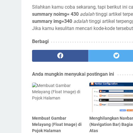
Silahkan kamu coba sekarang, tapi berikut ini ca
summary noimg= 430
adalah
tinggi artikel te
summary img=340
adalah
tinggi artikel terpen
Jika kamu kesulitan mencari kode-kode tersebu
Berbagi
Anda mungkin menyukai postingan ini
Membuat Gambar
Menghilangkan Navba
Melayang (Float Image) di
(Navigation Bar) Bagia
Pojok Halaman
Atas