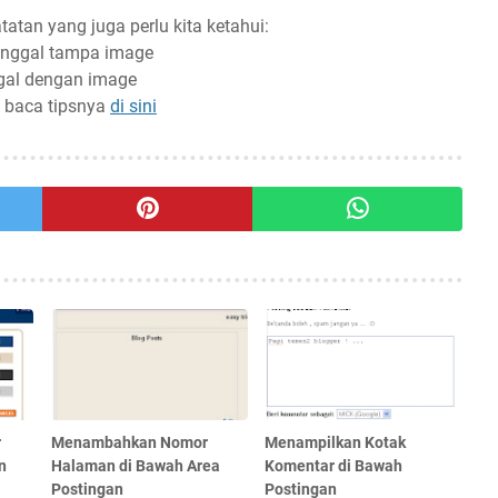
tatan yang juga perlu kita ketahui:
rpenggal tampa image
ggal dengan image
t baca tipsnya
di sini
r
Menambahkan Nomor
Menampilkan Kotak
n
Halaman di Bawah Area
Komentar di Bawah
Postingan
Postingan