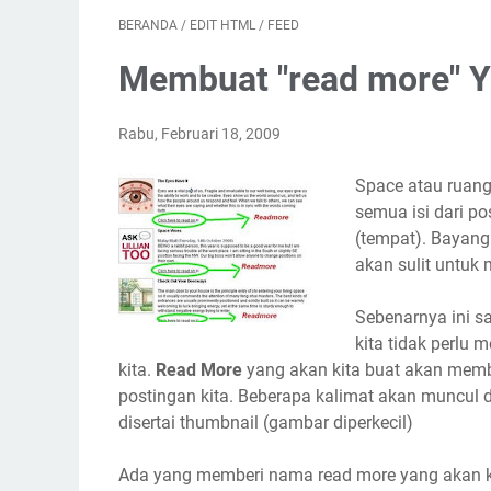
BERANDA
/
EDIT HTML
/
FEED
Membuat "read more" Y
Rabu, Februari 18, 2009
Space atau ruang 
semua isi dari p
(tempat). Bayang
akan sulit untuk
Sebenarnya ini s
kita tidak perlu
kita.
Read More
yang akan kita buat akan memb
postingan kita. Beberapa kalimat akan muncul 
disertai thumbnail (gambar diperkecil)
Ada yang memberi nama read more yang akan k