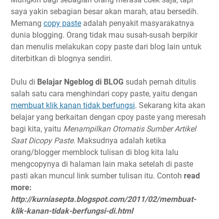
saya yakin sebagian besar akan marah, atau bersedih.
Memang
copy paste
adalah penyakit masyarakatnya
dunia blogging. Orang tidak mau susah-susah berpikir
dan menulis melakukan copy paste dari blog lain untuk
diterbitkan di blognya sendiri.
Dulu di
Belajar Ngeblog di BLOG
sudah pernah ditulis
salah satu cara menghindari copy paste, yaitu dengan
membuat klik kanan tidak berfungsi
. Sekarang kita akan
belajar yang berkaitan dengan cpoy paste yang meresah
bagi kita, yaitu
Menampilkan Otomatis Sumber Artikel
Saat Dicopy Paste
. Maksudnya adalah ketika
orang/blogger memblock tulisan di blog kita lalu
mengcopynya di halaman lain maka setelah di paste
pasti akan muncul link sumber tulisan itu. Contoh
read
more:
http://kurniasepta.blogspot.com/2011/02/membuat-
klik-kanan-tidak-berfungsi-di.html