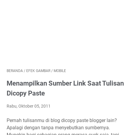
BERANDA
/
EFEK GAMBAR
/
MOBILE
Menampilkan Sumber Link Saat Tulisan
Dicopy Paste
Rabu, Oktober 05, 2011
Pernah tulisanmu di blog dicopy paste blogger lain?
Apalagi dengan tanpa menyebutkan sumbernya.
Mungkin bagi sebagian orang merasa cuek saja, tapi