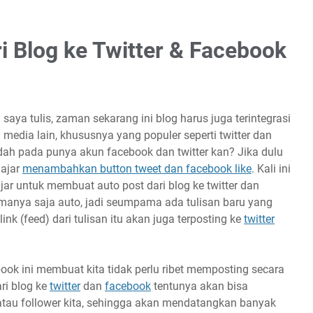
 Blog ke Twitter & Facebook
saya tulis, zaman sekarang ini blog harus juga terintegrasi
 media lain, khususnya yang populer seperti twitter dan
ah pada punya akun facebook dan twitter kan? Jika dulu
lajar
menambahkan button tweet dan facebook like
. Kali ini
ajar untuk membuat auto post dari blog ke twitter dan
manya saja auto, jadi seumpama ada tulisan baru yang
ink (feed) dari tulisan itu akan juga terposting ke
twitter
ook ini membuat kita tidak perlu ribet memposting secara
ri blog ke
twitter
dan
facebook
tentunya akan bisa
atau follower kita, sehingga akan mendatangkan banyak