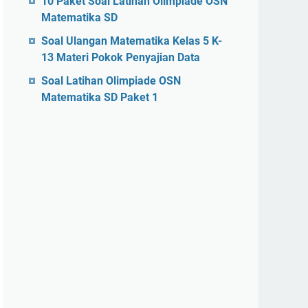
10 Paket Soal Latihan Olimpiade OSN
Matematika SD
Soal Ulangan Matematika Kelas 5 K-
13 Materi Pokok Penyajian Data
Soal Latihan Olimpiade OSN
Matematika SD Paket 1