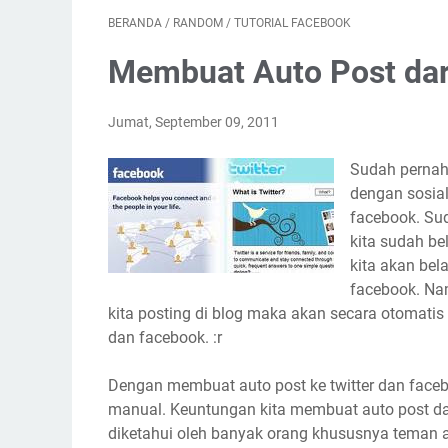
BERANDA
/
RANDOM
/
TUTORIAL FACEBOOK
Membuat Auto Post dari
Jumat, September 09, 2011
Sudah pernah 
dengan sosial
facebook. Sud
kita sudah be
kita akan bel
facebook. Na
kita posting di blog maka akan secara otomatis l
dan facebook. :r
Dengan membuat auto post ke twitter dan faceb
manual. Keuntungan kita membuat auto post da
diketahui oleh banyak orang khususnya teman 