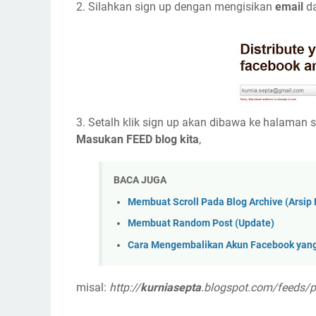
2. Silahkan sign up dengan mengisikan
email
d
3. Setalh klik sign up akan dibawa ke halaman se
Masukan FEED blog kita
,
BACA JUGA
Membuat Scroll Pada Blog Archive (Arsip 
Membuat Random Post (Update)
Cara Mengembalikan Akun Facebook yang
misal:
http://
kurniasepta
.blogspot.com/feeds/p