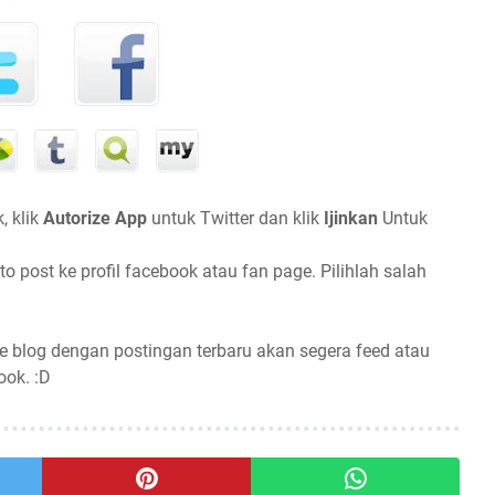
, klik
Autorize App
untuk Twitter dan klik
Ijinkan
Untuk
o post ke profil facebook atau fan page. Pilihlah salah
e blog dengan postingan terbaru akan segera feed atau
ook. :D