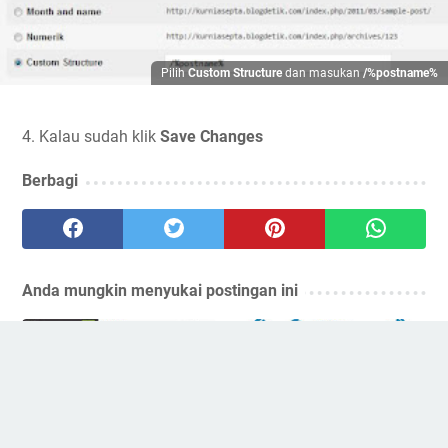
Pilih
Custom Structure
dan masukan
/%postname%
4. Kalau sudah klik
Save Changes
Berbagi
Anda mungkin menyukai postingan ini