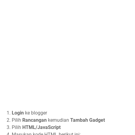
1.
Login
ke blogger
2. Pilih
Rancangan
kemudian
Tambah Gadget
3. Pilih
HTML/JavaScript
4. Masukan kode HTML berikut ini: