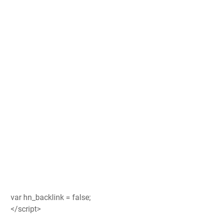
var hn_backlink = false;
</script>