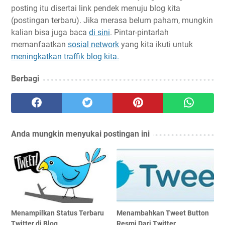
posting itu disertai link pendek menuju blog kita
(postingan terbaru). Jika merasa belum paham, mungkin
kalian bisa juga baca
di sini
. Pintar-pintarlah
memanfaatkan
sosial network
yang kita ikuti untuk
meningkatkan traffik blog kita.
Berbagi
Anda mungkin menyukai postingan ini
Menampilkan Status Terbaru
Menambahkan Tweet Button
Twitter di Blog
Resmi Dari Twitter