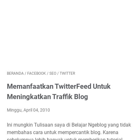
BERANDA
/
FACEBOOK
/
SEO
/
TWITTER
Memanfaatkan TwitterFeed Untuk
Meningkatkan Traffik Blog
Minggu, April 04, 2010
Ini mungkin Tulisaan saya di Belajar Ngeblog yang tidak
membahas cara untuk mempercantik blog. Karena
sebelumnya lebih banyak untuk memberikan tutorial