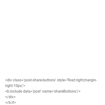
<div class='post-share-buttons' style='float:right;margin-
right:10px;'>
<b:include data='post' name='shareButtons'/>
</div>
</b:if>