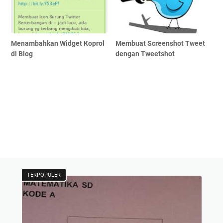
Menambahkan Widget Koprol
Membuat Screenshot Tweet
di Blog
dengan Tweetshot
TERPOPULER