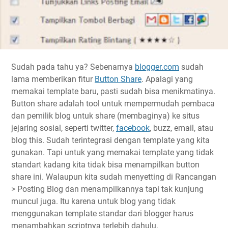
Sudah pada tahu ya? Sebenarnya
blogger.com
sudah
lama memberikan fitur
Button Share
. Apalagi yang
memakai template baru, pasti sudah bisa menikmatinya.
Button share adalah tool untuk mempermudah pembaca
dan pemilik blog untuk share (membaginya) ke situs
jejaring sosial, seperti twitter,
facebook
, buzz, email, atau
blog this. Sudah terintegrasi dengan template yang kita
gunakan. Tapi untuk yang memakai template yang tidak
standart kadang kita tidak bisa menampilkan button
share ini. Walaupun kita sudah menyetting di Rancangan
> Posting Blog dan menampilkannya tapi tak kunjung
muncul juga. Itu karena untuk blog yang tidak
menggunakan template standar dari blogger harus
menambahkan scriptnya terlebih dahulu.