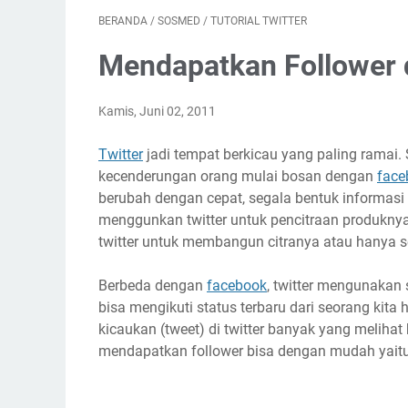
BERANDA
/
SOSMED
/
TUTORIAL TWITTER
Mendapatkan Follower 
Kamis, Juni 02, 2011
Twitter
jadi tempat berkicau yang paling ramai.
kecenderungan orang mulai bosan dengan
face
berubah dengan cepat, segala bentuk informas
menggunkan twitter untuk pencitraan produknya.
twitter untuk membangun citranya atau hanya se
Berbeda dengan
facebook
, twitter mengunakan
bisa mengikuti status terbaru dari seorang kita
kicaukan (tweet) di twitter banyak yang melih
mendapatkan follower bisa dengan mudah yai