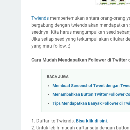
Twiends
mempertemukan antara orang-orang yan
bergabung dengan twiends akan mendapatkan seed.
seednya. Kita harus mengumpulkan seed sebany
Jika setiap seed yang terkumpul akan ditukar d
yang mau follow. ;)
Cara Mudah Mendapatkan Follower di Twitter
BACA JUGA
Membuat Screenshot Tweet dengan Twee
Menambahkan Button Twitter Follower Co
Tips Mendapatkan Banyak Follower di Twi
1. Daftar ke Twiends,
Bisa klik di sini
.
2. Untuk lebih mudah daftar saja dengan button t