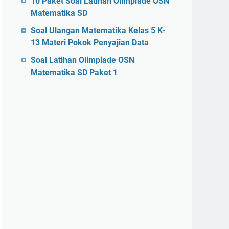
10 Paket Soal Latihan Olimpiade OSN
Matematika SD
Soal Ulangan Matematika Kelas 5 K-
13 Materi Pokok Penyajian Data
Soal Latihan Olimpiade OSN
Matematika SD Paket 1