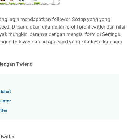
g ingin mendapatkan follower. Setiap yang yang
 Di sana akan ditampilan profil-profil twitter dan nilai
ak mungkin, caranya dengan mengisi form di Settings.
engan follower dan berapa seed yang kita tawarkan bagi
 dengan Twiend
tshot
unter
tter
witter.