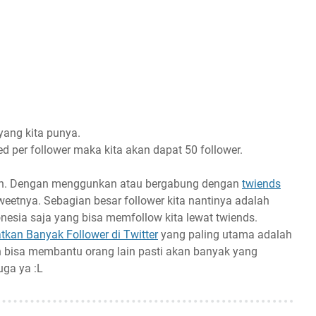
yang kita punya.
ed per follower maka kita akan dapat 50 follower.
stan. Dengan menggunkan atau bergabung dengan
twiends
eetnya. Sebagian besar follower kita nantinya adalah
onesia saja yang bisa memfollow kita lewat twiends.
kan Banyak Follower di Twitter
yang paling utama adalah
an bisa membantu orang lain pasti akan banyak yang
uga ya :L