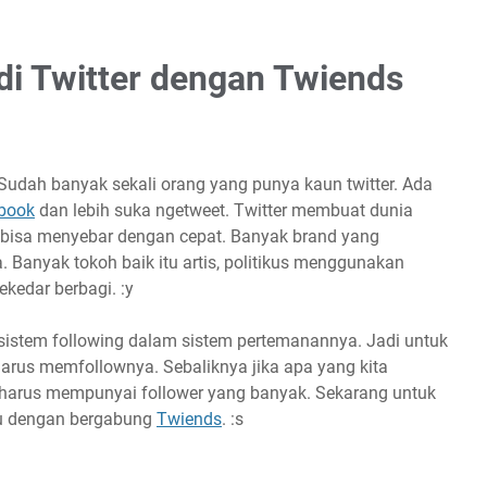
di Twitter dengan Twiends
 Sudah banyak sekali orang yang punya kaun twitter. Ada
book
dan lebih suka ngetweet. Twitter membuat dunia
i bisa menyebar dengan cepat. Banyak brand yang
 Banyak tokoh baik itu artis, politikus menggunakan
kedar berbagi. :y
 sistem following dalam sistem pertemanannya. Jadi untuk
 harus memfollownya. Sebaliknya jika apa yang kita
at harus mempunyai follower yang banyak. Sekarang untuk
tu dengan bergabung
Twiends
. :s