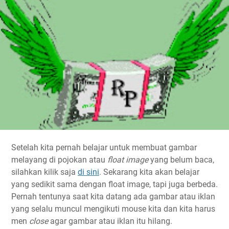
Setelah kita pernah belajar untuk membuat gambar
melayang di pojokan atau
float image
yang belum baca,
silahkan kilik saja
di sini
. Sekarang kita akan belajar
yang sedikit sama dengan float image, tapi juga berbeda.
Pernah tentunya saat kita datang ada gambar atau iklan
yang selalu muncul mengikuti mouse kita dan kita harus
men
close
agar gambar atau iklan itu hilang.