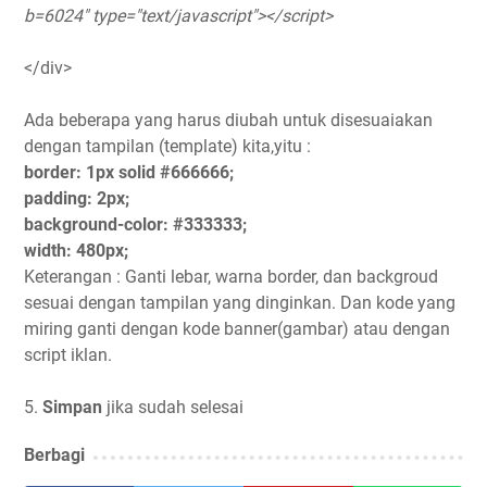
b=6024" type="text/javascript"></script>
</div>
Ada beberapa yang harus diubah untuk disesuaiakan
dengan tampilan (template) kita,yitu :
border: 1px solid #666666;
padding: 2px;
background-color: #333333;
width: 480px;
Keterangan : Ganti lebar, warna border, dan backgroud
sesuai dengan tampilan yang dinginkan. Dan kode yang
miring ganti dengan kode banner(gambar) atau dengan
script iklan.
5.
Simpan
jika sudah selesai
Berbagi