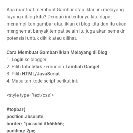
Apa manfaat membuat Gambar atau iklan ini melayang-
layang diblog kita? Dengan ini tentunya kita dapat
menampilkan gambar atau iklan di blog kita dan itu akan
menghemat banyak tempat selain itu juga akan semakin
potensial untuk diklik atau dilihat.
Cara Membuat Gambar/Iklan Melayang di Blog
1.
Login
ke blogger
2. Pilih
tata letak
kemudian
Tambah Gadget
3. Pilih
HTML/JavaScript
4. Masukan kode script berikut ini:
<style type="text/css">
#topbar{
position:absolute;
border: 1px solid #666666;
padding: 2px;