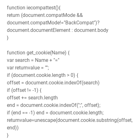
function iecompattest(){
return (document.compatMode &&
document.compatMode!="BackCompat")?
document.documentElement : document.body
}
function get_cookie(Name) {
var search = Name + "="
var returnvalue = "";
if (document.cookie.length > 0) {
offset = document.cookie.indexOf(search)
if (offset != -1) {
offset += search.length
end = document.cookie.indexOf(";", offset);
if (end == -1) end = document.cookie.length;
returnvalue=unescape(document.cookie.substring(offset,
end))
}