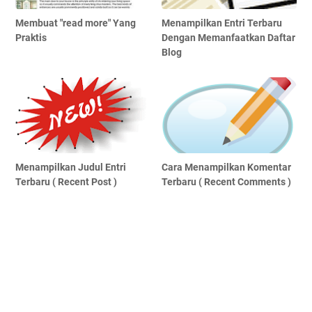
Membuat "read more" Yang
Menampilkan Entri Terbaru
Praktis
Dengan Memanfaatkan Daftar
Blog
Menampilkan Judul Entri
Cara Menampilkan Komentar
Terbaru ( Recent Post )
Terbaru ( Recent Comments )